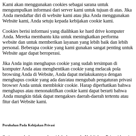
Kami akan menggunakan cookies sebagai sarana untuk
mengumpulkan informasi dari server kami untuk tujuan di atas. Jika
Anda mendaftar diri di website kami atau jika Anda menggunakan
Website kami, Anda setuju kepada kebijakan cookie kami.
Cookies berisi informasi yang dialihkan ke hard drive komputer
Anda. Mereka membantu kita untuk meningkatkan performa
website dan untuk memberikan layanan yang lebih baik dan lebih
personal. Beberapa cookie yang kami gunakan sangat penting untuk
Website agar dapat beroperasi.
Jika Anda ingin menghapus cookie yang sudah tersimpan di
komputer Anda atau menghentikan cookie yang melacak pola
browsing Anda di Website, Anda dapat melakukannya dengan
menghapus cookie yang ada dan/atau mengubah pengaturan privasi
browser Anda untuk memblokir cookie. Harap diperhatikan bahwa
menghapus atau menonaktifkan cookie kami dapat berarti bahwa
Anda mungkin tidak dapat mengakses daerah-daerah tertentu atau
fitur dari Website kami.
Perubahan Pada Kebijakan Privasi