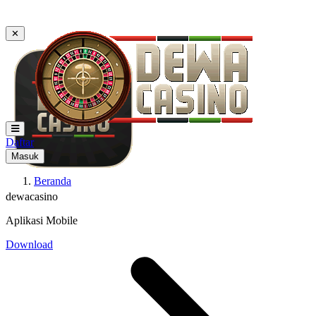
✕
Daftar
Masuk
Beranda
dewacasino
Aplikasi Mobile
Download