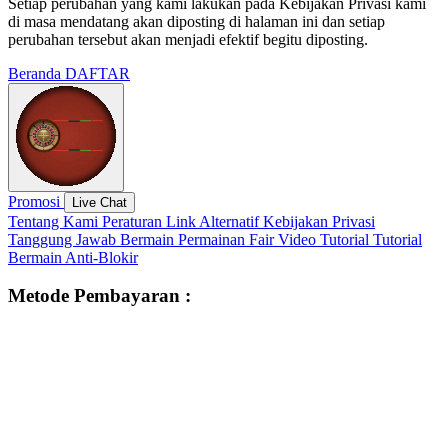
Setiap perubahan yang kami lakukan pada Kebijakan Privasi kami
di masa mendatang akan diposting di halaman ini dan setiap
perubahan tersebut akan menjadi efektif begitu diposting.
Beranda
DAFTAR
Promosi
Live Chat
Tentang Kami
Peraturan
Link Alternatif
Kebijakan Privasi
Tanggung Jawab Bermain
Permainan Fair
Video Tutorial
Tutorial
Bermain
Anti-Blokir
Metode Pembayaran :