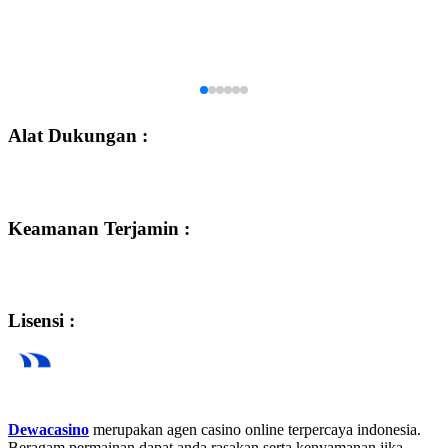
Alat Dukungan :
Keamanan Terjamin :
Lisensi :
Dewacasino
merupakan agen casino online terpercaya indonesia.
Beragam permainan dapat anda rasakan serta kenyamanan jika